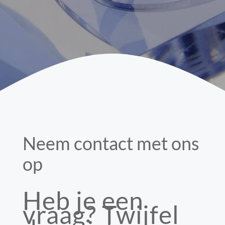
Neem contact met ons
op
Heb je een
vraag? Twijfel