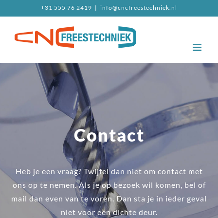
Ga
+31 555 76 2419
|
info@cncfreestechniek.nl
naar
inhoud
Contact
Heb je een vraag? Twijfel dan niet om contact met
ons op te nemen. Als je op bezoek wil komen, bel of
mail dan even van te voren. Dan sta je in ieder geval
niet voor een dichte deur.