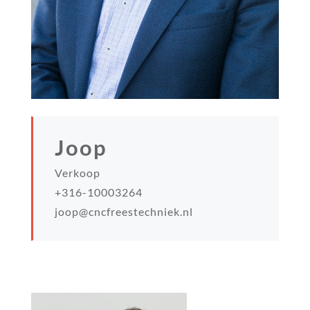
Joop
Verkoop
+316-10003264
joop@cncfreestechniek.nl