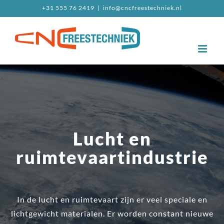
Ga
+31 555 76 2419
|
info@cncfreestechniek.nl
naar
inhoud
Lucht en
ruimtevaartindustrie
In de lucht en ruimtevaart zijn er veel speciale en
lichtgewicht materialen. Er worden constant nieuwe