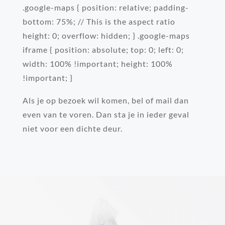
.google-maps { position: relative; padding-
bottom: 75%; // This is the aspect ratio
height: 0; overflow: hidden; } .google-maps
iframe { position: absolute; top: 0; left: 0;
width: 100% !important; height: 100%
!important; }
Als je op bezoek wil komen, bel of mail dan
even van te voren. Dan sta je in ieder geval
niet voor een dichte deur.